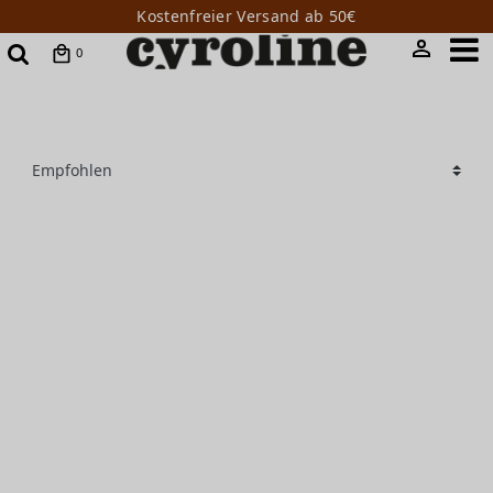
Kostenfreier Versand ab 50€
0