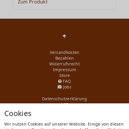
Zum Produkt
Versandkosten
Bezahlen
Widerrufs­recht
Impressum
Store
FAQ
Jobs
Daten­schutz­erklärung
AGB
Kontakt
Cookies
Retoure anmelden
Vertrag widerrufen
Wir nutzen Cookies auf unserer Website. Einige von diesen
Mein Konto (anmelden)