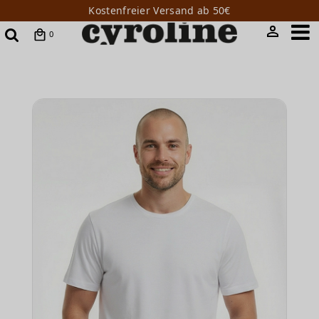
Kostenfreier Versand ab 50€
0