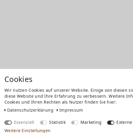
Cookies
Wir nutzen Cookies auf unserer Website. Einige von diesen s
diese Website und Ihre Erfahrung zu verbessern. Weitere I
Versandkosten
Cookies und Ihren Rechten als Nutzer finden Sie hier:
Bezahlen
Widerrufs­recht
Daten­schutz­erklärung
Impressum
Impressum
Store
Essenziell
Statistik
Marketing
Externe
FAQ
Weitere Einstellungen
Jobs