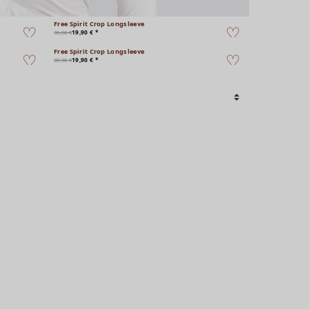
Free Spirit Crop Longsleeve
19,90 € *
39,90 €
Free Spirit Crop Longsleeve
19,90 € *
39,90 €