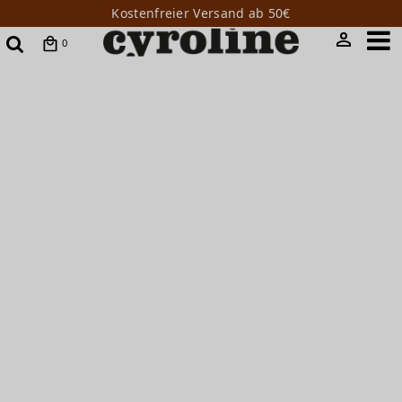
Kostenfreier Versand ab 50€
0