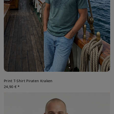
Print T-Shirt Piraten Kraken
24,90 € *