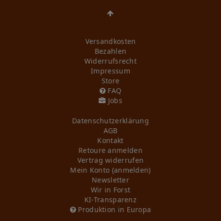
Versandkosten
Bezahlen
Widerrufs­recht
Impressum
Store
FAQ
Jobs
Daten­schutz­erklärung
AGB
Kontakt
Retoure anmelden
Vertrag widerrufen
Mein Konto (anmelden)
Newsletter
Wir in Forst
KI-Transparenz
Produktion in Europa