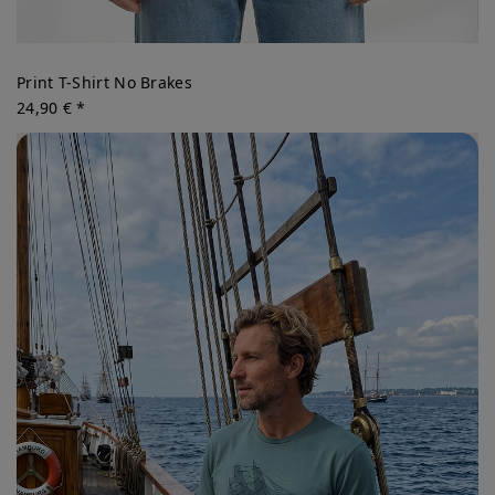
Print T-Shirt No Brakes
24,90 € *