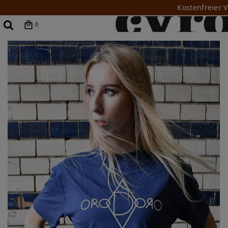
Kostenfreier 
0