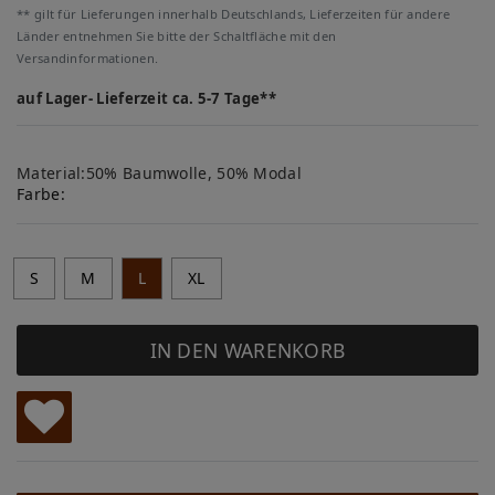
** gilt für Lieferungen innerhalb Deutschlands, Lieferzeiten für andere
Länder entnehmen Sie bitte der Schaltfläche mit den
Versandinformationen.
auf Lager- Lieferzeit ca. 5-7 Tage**
Material:50% Baumwolle, 50% Modal
Farbe:
S
M
L
XL
IN DEN WARENKORB
W