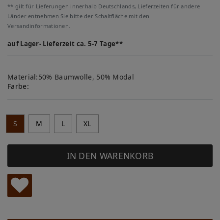
** gilt für Lieferungen innerhalb Deutschlands, Lieferzeiten für andere
Länder entnehmen Sie bitte der Schaltfläche mit den
Versandinformationen.
auf Lager- Lieferzeit ca. 5-7 Tage**
Material:50% Baumwolle, 50% Modal
Farbe:
S
M
L
XL
IN DEN WARENKORB
W