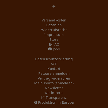
Versandkosten
Bezahlen
Widerrufs­recht
Impressum
Store
FAQ
Jobs
Daten­schutz­erklärung
AGB
Kontakt
Retoure anmelden
Vertrag widerrufen
Mein Konto (anmelden)
Newsletter
Wir in Forst
KI-Transparenz
Produktion in Europa