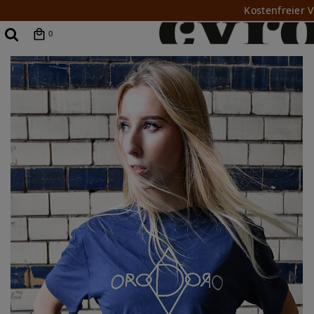
Kostenfreier 
0