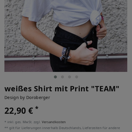
weißes Shirt mit Print "TEAM"
Design by Doroberger
*
22,90 €
* inkl. ges. MwSt. zzgl.
Versandkosten
** gilt für Lieferungen innerhalb Deutschlands, Lieferzeiten für andere