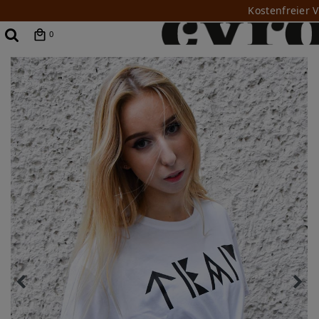
Kostenfreier 
0