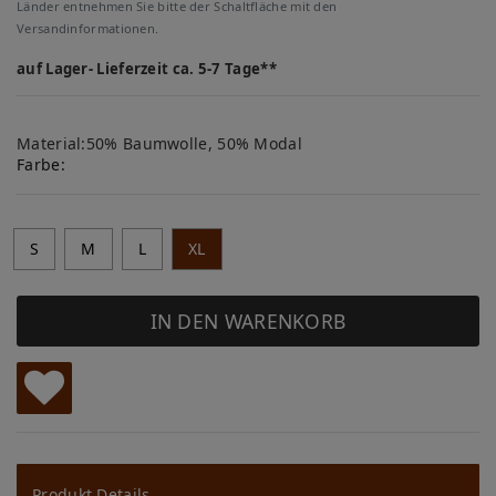
Länder entnehmen Sie bitte der Schaltfläche mit den
Versandinformationen.
auf Lager- Lieferzeit ca. 5-7 Tage**
Material:50% Baumwolle, 50% Modal
Farbe:
S
M
L
XL
IN DEN WARENKORB
W
u
Produkt Details