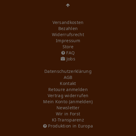
Versandkosten
Bezahlen
Widerrufs­recht
Impressum
Store
FAQ
Jobs
Daten­schutz­erklärung
AGB
Kontakt
Retoure anmelden
Vertrag widerrufen
Mein Konto (anmelden)
Newsletter
Wir in Forst
KI-Transparenz
Produktion in Europa