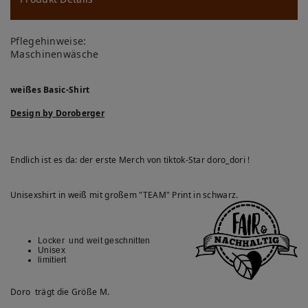
ns
ch
Pflegehinweise:
lis
Maschinenwäsche
te
weißes Basic-Shirt
Design by Doroberger
Endlich ist es da: der erste Merch von tiktok-Star doro_dori !
Unisexshirt in weiß mit großem "TEAM" Print in schwarz.
Locker und weit geschnitten
Unisex
limitiert
Doro trägt die Größe M.