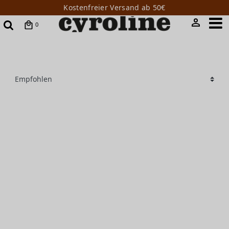
Kostenfreier Versand ab 50€
0