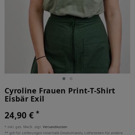
Cyroline Frauen Print-T-Shirt
Eisbär Exil
*
24,90 €
* inkl. ges. MwSt. zzgl.
Versandkosten
** gilt für Lieferungen innerhalb Deutschlands, Lieferzeiten für andere