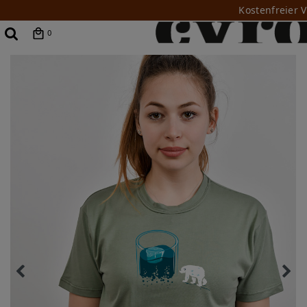
Kostenfreier 
0