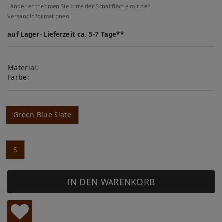
Länder entnehmen Sie bitte der Schaltfläche mit den
Versandinformationen.
auf Lager- Lieferzeit ca. 5-7 Tage**
Material:
Farbe:
Green Blue Slate
S
IN DEN WARENKORB