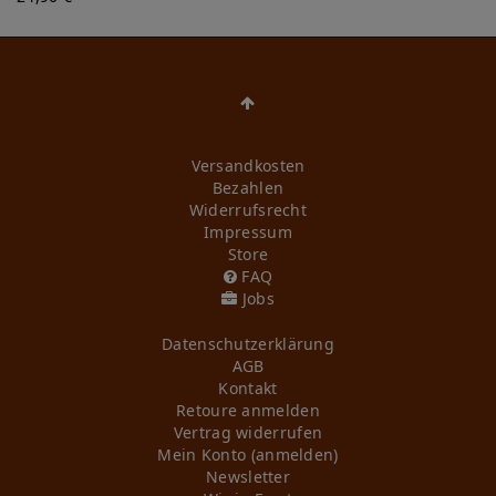
Versandkosten
Bezahlen
Widerrufs­recht
Impressum
Store
FAQ
Jobs
Daten­schutz­erklärung
AGB
Kontakt
Retoure anmelden
Vertrag widerrufen
Mein Konto (anmelden)
Newsletter