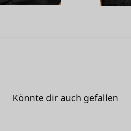
Könnte dir auch gefallen