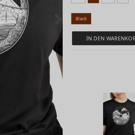
Black
IN DEN WARENKO