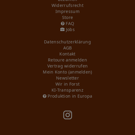
Widerrufs­recht
Impressum
Store
FAQ
Jobs
Daten­schutz­erklärung
AGB
Kontakt
Retoure anmelden
Vertrag widerrufen
Mein Konto (anmelden)
Newsletter
Wir in Forst
KI-Transparenz
Produktion in Europa