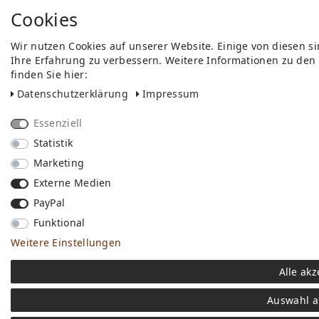
Cookies
Wir nutzen Cookies auf unserer Website. Einige von diesen s
Ihre Erfahrung zu verbessern. Weitere Informationen zu den
finden Sie hier:
Daten­schutz­erklärung
Impressum
Essenziell
Statistik
Marketing
Externe Medien
PayPal
Funktional
Weitere Einstellungen
Alle akz
Auswahl a