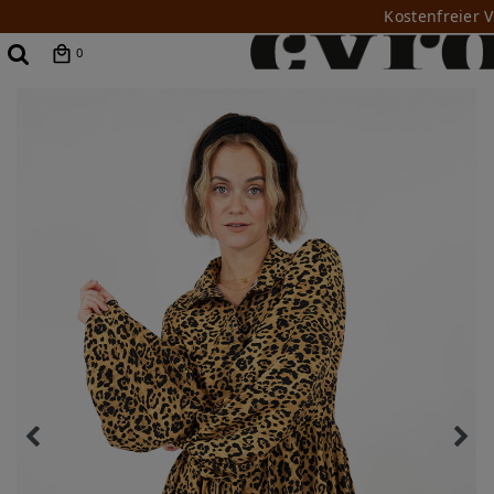
Kostenfreier 
0