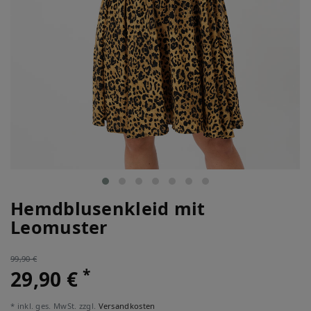
Hemdblusenkleid mit
Leomuster
99,90 €
*
29,90 €
* inkl. ges. MwSt. zzgl.
Versandkosten