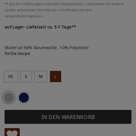
** gilt für Lieferungen innerhalb Deutschlands, Lieferzeiten für andere
Länder entnehmen Sie bitte der Schaltfläche mit den
Versandinformationen.
auf Lager- Lieferzeit ca. 5-7 Tage**
Material:90% Baumwolle, 10% Polyester
Farbe:
taupe
XS
S
M
L
IN DEN WARENKORB