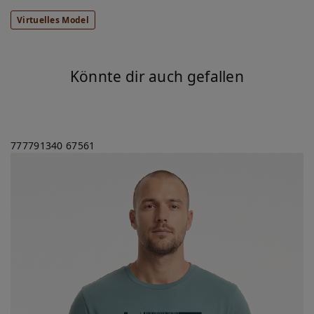
Virtuelles Model
Könnte dir auch gefallen
777791340
67561