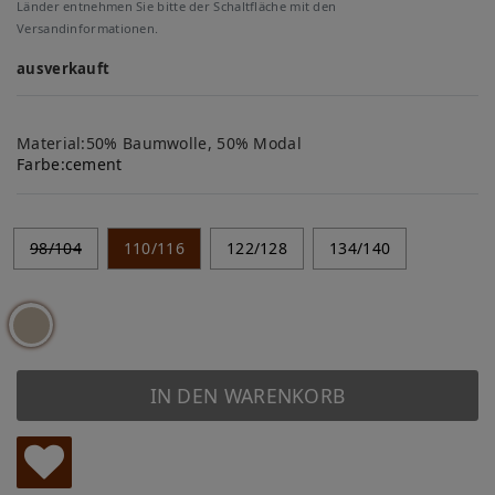
Länder entnehmen Sie bitte der Schaltfläche mit den
Versandinformationen.
ausverkauft
Material:50% Baumwolle, 50% Modal
Farbe:
cement
98/104
110/116
122/128
134/140
IN DEN WARENKORB