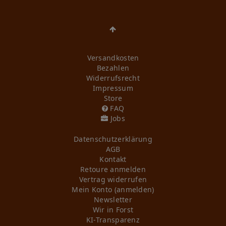
Versandkosten
Bezahlen
Widerrufs­recht
Impressum
Store
FAQ
Jobs
Daten­schutz­erklärung
AGB
Kontakt
Retoure anmelden
Vertrag widerrufen
Mein Konto (anmelden)
Newsletter
Wir in Forst
KI-Transparenz