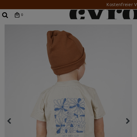
Kostenfreier 
0