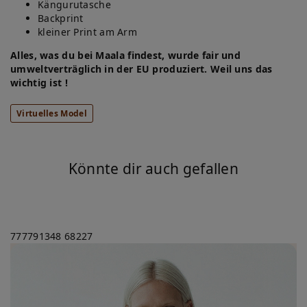
Kängurutasche
Backprint
kleiner Print am Arm
Alles, was du bei Maala findest, wurde fair und
umweltverträglich in der EU produziert. Weil uns das
wichtig ist !
Virtuelles Model
Könnte dir auch gefallen
777791348
68227