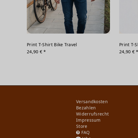
Print T-Shirt Bike Travel
Print T-
24,90 € *
24,90 € 
Versandkosten
Bezahlen
Widerrufs­recht
Impressum
Store
FAQ