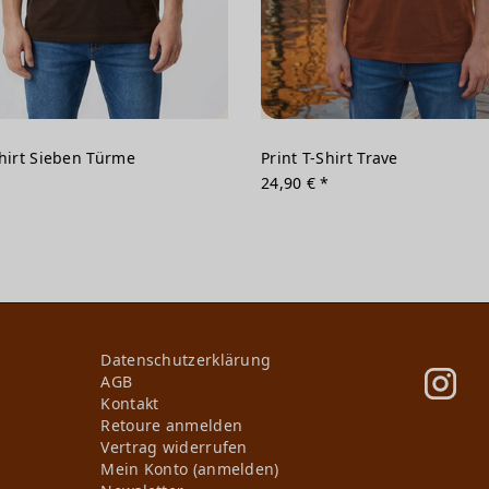
Shirt Sieben Türme
Print T-Shirt Trave
*
24,90 € *
Daten­schutz­erklärung
AGB
Kontakt
Retoure anmelden
Vertrag widerrufen
Mein Konto (anmelden)