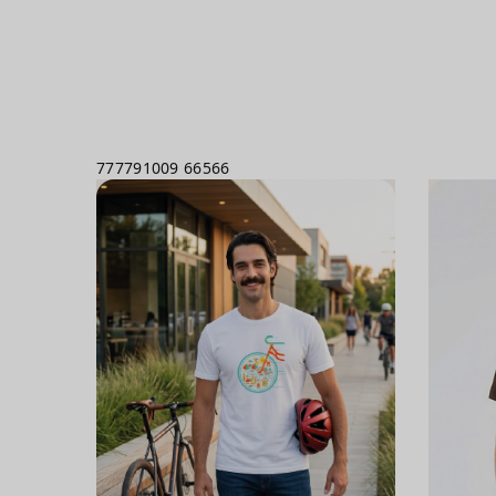
777791009
66566