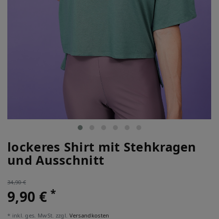
lockeres Shirt mit Stehkragen
und Ausschnitt
34,90 €
*
9,90 €
* inkl. ges. MwSt. zzgl.
Versandkosten