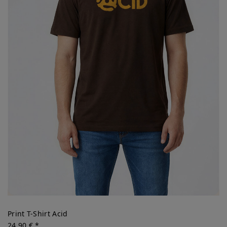
Print T-Shirt Acid
24,90 € *