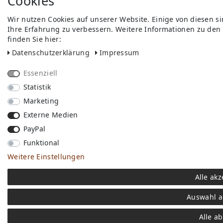
Cookies
Wir nutzen Cookies auf unserer Website. Einige von diesen s
Ihre Erfahrung zu verbessern. Weitere Informationen zu den
finden Sie hier:
Daten­schutz­erklärung
Impressum
Essenziell
Statistik
Marketing
Externe Medien
PayPal
Funktional
Weitere Einstellungen
Alle akz
Auswahl a
Alle a