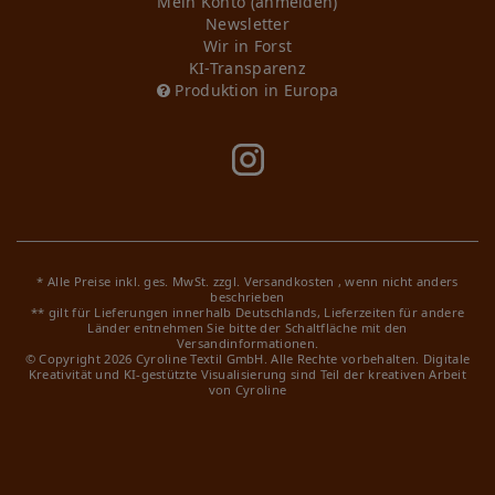
Mein Konto (anmelden)
Newsletter
Wir in Forst
KI-Transparenz
Produktion in Europa
* Alle Preise inkl. ges. MwSt. zzgl.
Versandkosten
, wenn nicht anders
beschrieben
** gilt für Lieferungen innerhalb Deutschlands, Lieferzeiten für andere
Länder entnehmen Sie bitte der Schaltfläche mit den
Versandinformationen.
© Copyright 2026 Cyroline Textil GmbH. Alle Rechte vorbehalten.
Digitale
Kreativität und KI-gestützte Visualisierung sind Teil der kreativen Arbeit
von Cyroline