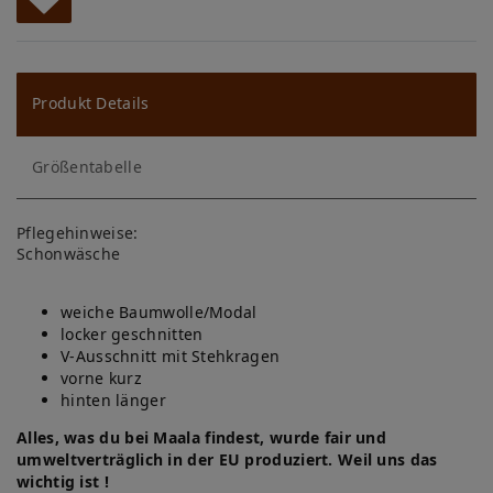
W
u
ns
Produkt Details
ch
Größentabelle
lis
te
Pflegehinweise:
Schonwäsche
weiche Baumwolle/Modal
locker geschnitten
V-Ausschnitt mit Stehkragen
vorne kurz
hinten länger
Alles, was du bei Maala findest, wurde fair und
umweltverträglich in der EU produziert. Weil uns das
wichtig ist !