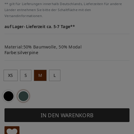
** gilt für Lieferungen innerhalb Deutschlands, Lieferzeiten für andere
Länder entnehmen Sie bitte der Schaltfläche mit den
Versandinformationen.
auf Lager- Lieferzeit ca. 5-7 Tage**
Material:50% Baumwolle, 50% Modal
Farbe:
silverpine
XS
S
M
L
IN DEN WARENKORB