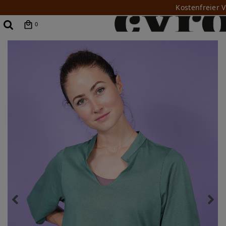
Kostenfreier 
0