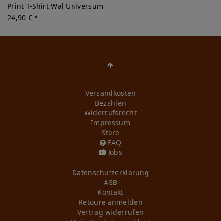
Print T-Shirt Wal Universum
24,90 € *
Versandkosten
Bezahlen
Widerrufs­recht
Impressum
Store
FAQ
Jobs
Daten­schutz­erklärung
AGB
Kontakt
Retoure anmelden
Vertrag widerrufen