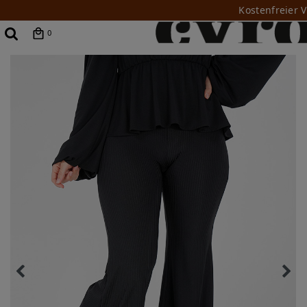
Kostenfreier 
0