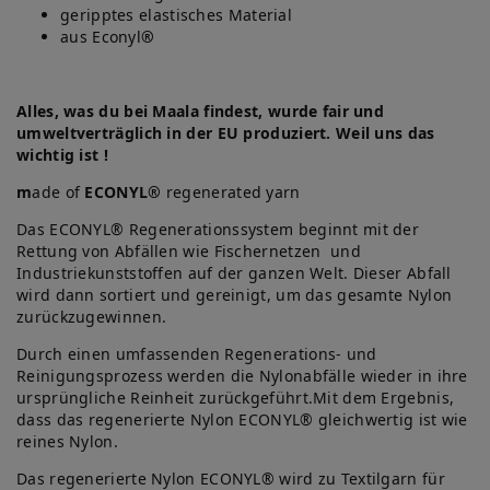
geripptes elastisches Material
aus Econyl
®
Alles, was du bei Maala findest, wurde fair und
umweltverträglich in der EU produziert. Weil uns das
wichtig ist !
m
ade of
ECONYL
®
regenerated yarn
Das ECONYL® Regenerationssystem beginnt mit der
Rettung von Abfällen wie Fischernetzen und
Industriekunststoffen auf der ganzen Welt. Dieser Abfall
wird dann sortiert und gereinigt, um das gesamte Nylon
zurückzugewinnen.
Durch einen umfassenden Regenerations- und
Reinigungsprozess werden die Nylonabfälle wieder in ihre
ursprüngliche Reinheit zurückgeführt.Mit dem Ergebnis,
dass das regenerierte Nylon ECONYL® gleichwertig ist wie
reines Nylon.
Das regenerierte Nylon ECONYL® wird zu Textilgarn für