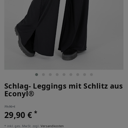
Schlag- Leggings mit Schlitz aus
Econyl®
79,90 €
*
29,90 €
* inkl. ges. MwSt. zzgl.
Versandkosten