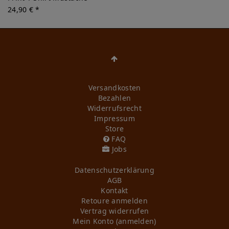
24,90 € *
Versandkosten
Bezahlen
Widerrufs­recht
Impressum
Store
FAQ
Jobs
Daten­schutz­erklärung
AGB
Kontakt
Retoure anmelden
Vertrag widerrufen
Mein Konto (anmelden)