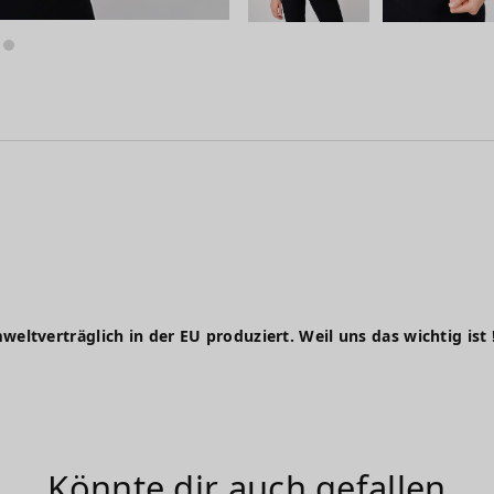
weltverträglich in der EU produziert. Weil uns das wichtig ist 
Könnte dir auch gefallen