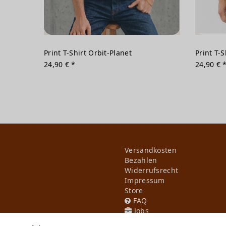
Print T-Shirt Orbit-Planet
Print T-S
24,90 € *
24,90 € 
Versandkosten
Bezahlen
Widerrufs­recht
Impressum
Store
FAQ
Jobs