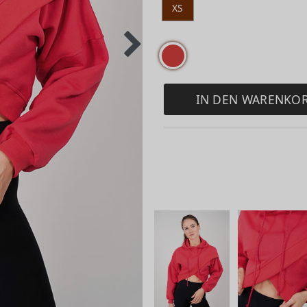
XS
IN DEN WARENKO