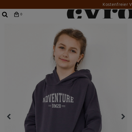
Kostenfreier 
0