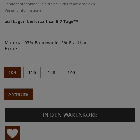
Länder entnehmen Sie bitte der Schaltfläche mit den
Versandinformationen.
auf Lager- Lieferzeit ca. 5-7 Tage**
Material:95% Baumwolle, 5% Elasthan
Farbe:
104
116
128
140
Antracite
IN DEN WARENKORB