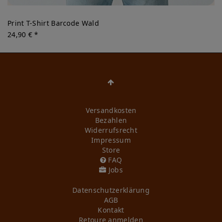
Print T-Shirt Barcode Wald
24,90 € *
Versandkosten
Bezahlen
Widerrufs­recht
Impressum
Store
FAQ
Jobs
Daten­schutz­erklärung
AGB
Kontakt
Retoure anmelden