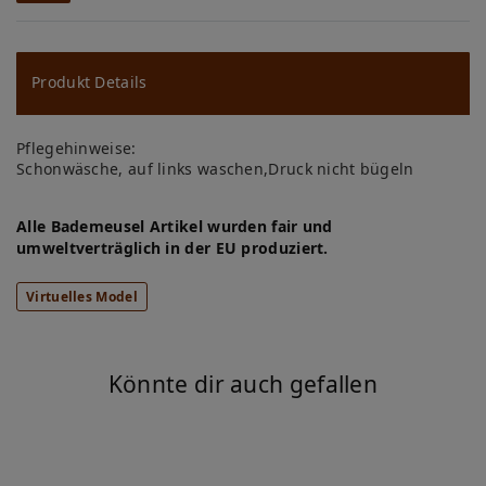
W
u
ns
Produkt Details
ch
Pflegehinweise:
lis
Schonwäsche, auf links waschen,Druck nicht bügeln
te
Alle Bademeusel Artikel wurden fair und
umweltverträglich in der EU produziert.
Virtuelles Model
Könnte dir auch gefallen