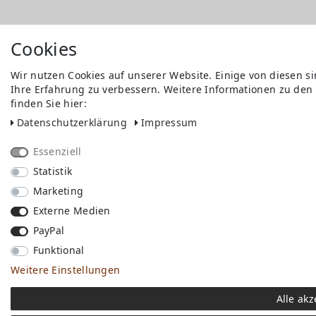
Cookies
Wir nutzen Cookies auf unserer Website. Einige von diesen s
Ihre Erfahrung zu verbessern. Weitere Informationen zu den
finden Sie hier:
Daten­schutz­erklärung
Impressum
Essenziell
Statistik
Marketing
Externe Medien
PayPal
Funktional
Weitere Einstellungen
Alle akz