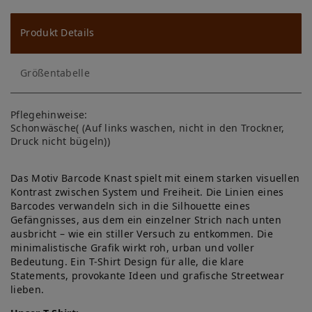
u
ns
Produkt Details
ch
Größentabelle
lis
te
Pflegehinweise:
Schonwäsche( (Auf links waschen, nicht in den Trockner,
Druck nicht bügeln))
Das Motiv Barcode Knast spielt mit einem starken visuellen
Kontrast zwischen System und Freiheit. Die Linien eines
Barcodes verwandeln sich in die Silhouette eines
Gefängnisses, aus dem ein einzelner Strich nach unten
ausbricht – wie ein stiller Versuch zu entkommen. Die
minimalistische Grafik wirkt roh, urban und voller
Bedeutung. Ein T-Shirt Design für alle, die klare
Statements, provokante Ideen und grafische Streetwear
lieben.