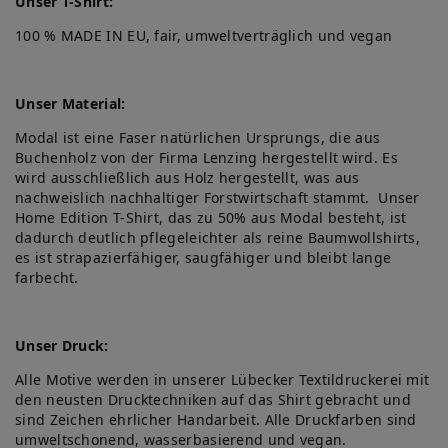
Unser T-Shirt:
100 % MADE IN EU, fair, umweltverträglich und vegan
Unser Material:
Modal ist eine Faser natürlichen Ursprungs, die aus
Buchenholz von der Firma Lenzing hergestellt wird. Es
wird ausschließlich aus Holz hergestellt, was aus
nachweislich nachhaltiger Forstwirtschaft stammt. Unser
Home Edition T-Shirt, das zu 50% aus Modal besteht, ist
dadurch deutlich pflegeleichter als reine Baumwollshirts,
es ist strapazierfähiger, saugfähiger und bleibt lange
farbecht.
Unser Druck:
Alle Motive werden in unserer Lübecker Textildruckerei mit
den neusten Drucktechniken auf das Shirt gebracht und
sind Zeichen ehrlicher Handarbeit. Alle Druckfarben sind
umweltschonend, wasserbasierend und vegan.