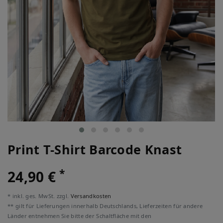
Print T-Shirt Barcode Knast
*
24,90 €
* inkl. ges. MwSt. zzgl.
Versandkosten
** gilt für Lieferungen innerhalb Deutschlands, Lieferzeiten für andere
Länder entnehmen Sie bitte der Schaltfläche mit den