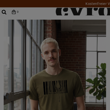
Kostenfreier 
0