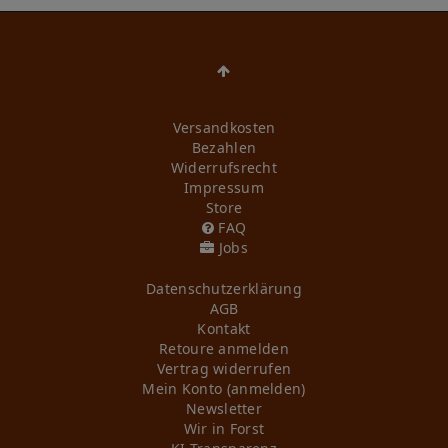
Versandkosten
Bezahlen
Widerrufs­recht
Impressum
Store
FAQ
Jobs
Daten­schutz­erklärung
AGB
Kontakt
Retoure anmelden
Vertrag widerrufen
Mein Konto (anmelden)
Newsletter
Wir in Forst