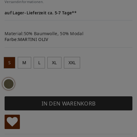
Versandinformationen.
auf Lager- Lieferzeit ca. 5-7 Tage**
Material:50% Baumwolle, 50% Modal
Farbe:
MARTINI OLIV
S
M
L
XL
XXL
IN DEN WARENKORB
W