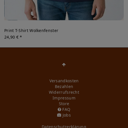
Print T-Shirt Wolkenfenster
24,90 € *
Versandkosten
Bezahlen
Widerrufs­recht
Impressum
Store
FAQ
Jobs
Daten­schutz­erklärung