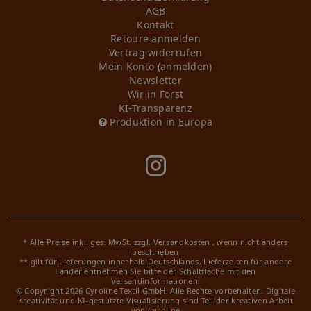
AGB
Kontakt
Retoure anmelden
Vertrag widerrufen
Mein Konto (anmelden)
Newsletter
Wir in Forst
KI-Transparenz
Produktion in Europa
* Alle Preise inkl. ges. MwSt. zzgl.
Versandkosten
, wenn nicht anders
beschrieben
** gilt für Lieferungen innerhalb Deutschlands, Lieferzeiten für andere
Länder entnehmen Sie bitte der Schaltfläche mit den
Versandinformationen.
© Copyright 2026 Cyroline Textil GmbH. Alle Rechte vorbehalten.
Digitale
Kreativität und KI-gestützte Visualisierung sind Teil der kreativen Arbeit
von Cyroline