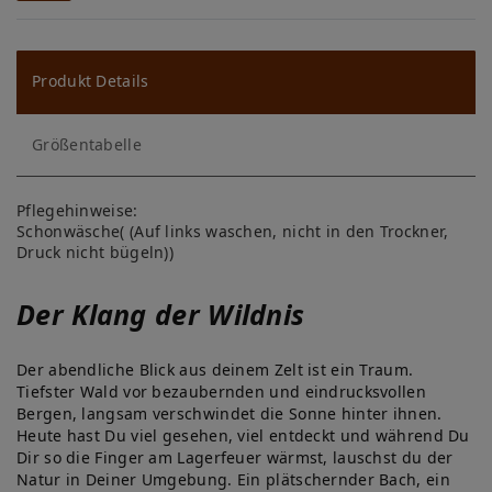
W
u
ns
Produkt Details
ch
Größentabelle
lis
te
Pflegehinweise:
Schonwäsche( (Auf links waschen, nicht in den Trockner,
Druck nicht bügeln))
Der Klang der Wildnis
Der abendliche Blick aus deinem Zelt ist ein Traum.
Tiefster Wald vor bezaubernden und eindrucksvollen
Bergen, langsam verschwindet die Sonne hinter ihnen.
Heute hast Du viel gesehen, viel entdeckt und während Du
Dir so die Finger am Lagerfeuer wärmst, lauschst du der
Natur in Deiner Umgebung. Ein plätschernder Bach, ein