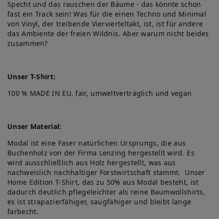
Specht und das rauschen der Bäume - das könnte schon
fast ein Track sein! Was für die einen Techno und Minimal
von Vinyl, der treibende Viervierteltakt, ist, ist für andere
das Ambiente der freien Wildnis. Aber warum nicht beides
zusammen?
Unser T-Shirt:
100 % MADE IN EU, fair, umweltverträglich und vegan
Unser Material:
Modal ist eine Faser natürlichen Ursprungs, die aus
Buchenholz von der Firma Lenzing hergestellt wird. Es
wird ausschließlich aus Holz hergestellt, was aus
nachweislich nachhaltiger Forstwirtschaft stammt. Unser
Home Edition T-Shirt, das zu 50% aus Modal besteht, ist
dadurch deutlich pflegeleichter als reine Baumwollshirts,
es ist strapazierfähiger, saugfähiger und bleibt lange
farbecht.