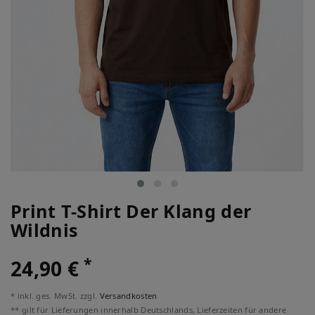
Print T-Shirt Der Klang der
Wildnis
*
24,90 €
* inkl. ges. MwSt. zzgl.
Versandkosten
** gilt für Lieferungen innerhalb Deutschlands, Lieferzeiten für andere