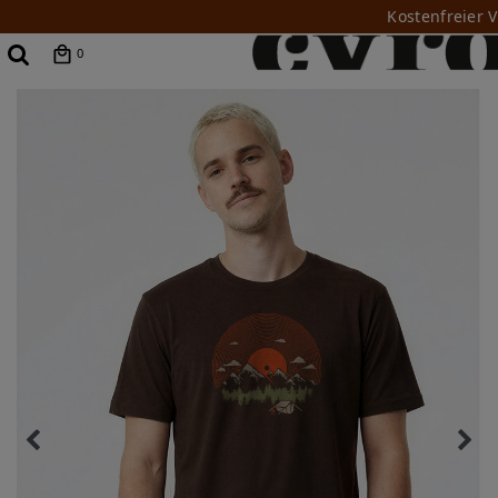
Kostenfreier 
0