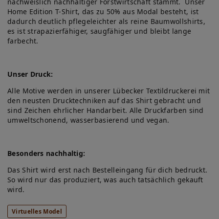
nachweislich nachhaltiger Forstwirtschaft stammt. Unser
Home Edition T-Shirt, das zu 50% aus Modal besteht, ist
dadurch deutlich pflegeleichter als reine Baumwollshirts,
es ist strapazierfähiger, saugfähiger und bleibt lange
farbecht.
Unser Druck:
Alle Motive werden in unserer Lübecker Textildruckerei mit
den neusten Drucktechniken auf das Shirt gebracht und
sind Zeichen ehrlicher Handarbeit. Alle Druckfarben sind
umweltschonend, wasserbasierend und vegan.
Besonders nachhaltig:
Das Shirt wird erst nach Bestelleingang für dich bedruckt.
So wird nur das produziert, was auch tatsächlich gekauft
wird.
Virtuelles Model