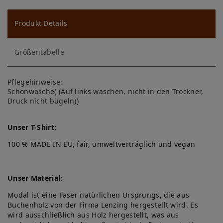
u
ns
Produkt Details
ch
Größentabelle
lis
te
Pflegehinweise:
Schonwäsche( (Auf links waschen, nicht in den Trockner,
Druck nicht bügeln))
Unser T-Shirt:
100 % MADE IN EU, fair, umweltverträglich und vegan
Unser Material:
Modal ist eine Faser natürlichen Ursprungs, die aus
Buchenholz von der Firma Lenzing hergestellt wird. Es
wird ausschließlich aus Holz hergestellt, was aus