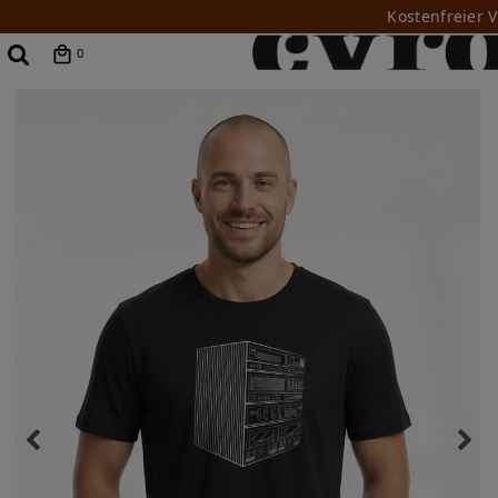
Kostenfreier 
0