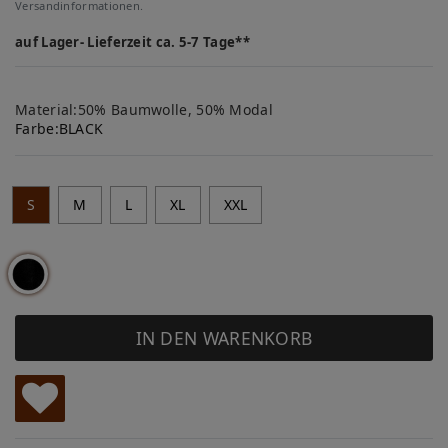
Versandinformationen.
auf Lager- Lieferzeit ca. 5-7 Tage**
Material:50% Baumwolle, 50% Modal
Farbe:
BLACK
S
M
L
XL
XXL
IN DEN WARENKORB
W