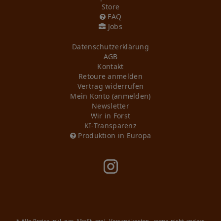
Store
FAQ
Jobs
Daten­schutz­erklärung
AGB
Kontakt
Retoure anmelden
Vertrag widerrufen
Mein Konto (anmelden)
Newsletter
Wir in Forst
KI-Transparenz
Produktion in Europa
* Alle Preise inkl. ges. MwSt. zzgl.
Versandkosten
, wenn nicht anders