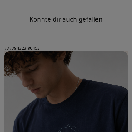
Könnte dir auch gefallen
777794323
80453