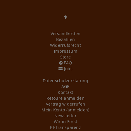
Versandkosten
Bezahlen
Widerrufs­recht
Impressum
Store
FAQ
Jobs
Daten­schutz­erklärung
AGB
Kontakt
Retoure anmelden
Vertrag widerrufen
Mein Konto (anmelden)
Newsletter
Wir in Forst
KI-Transparenz