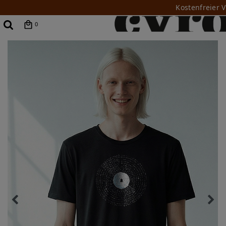
Kostenfreier 
0