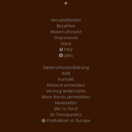
Versandkosten
Bezahlen
Widerrufs­recht
Impressum
Store
FAQ
Jobs
Daten­schutz­erklärung
AGB
Kontakt
Retoure anmelden
Vertrag widerrufen
Mein Konto (anmelden)
Newsletter
Wir in Forst
KI-Transparenz
Produktion in Europa