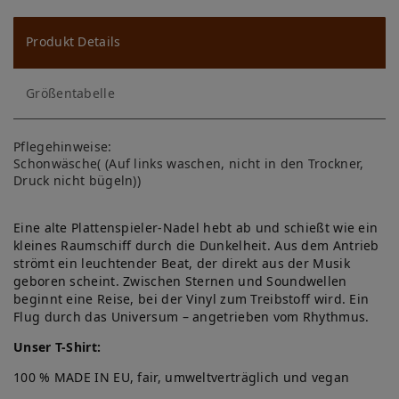
u
ns
Produkt Details
ch
Größentabelle
lis
te
Pflegehinweise:
Schonwäsche( (Auf links waschen, nicht in den Trockner,
Druck nicht bügeln))
Eine alte Plattenspieler-Nadel hebt ab und schießt wie ein
kleines Raumschiff durch die Dunkelheit. Aus dem Antrieb
strömt ein leuchtender Beat, der direkt aus der Musik
geboren scheint. Zwischen Sternen und Soundwellen
beginnt eine Reise, bei der Vinyl zum Treibstoff wird. Ein
Flug durch das Universum – angetrieben vom Rhythmus.
Unser T-Shirt:
100 % MADE IN EU, fair, umweltverträglich und vegan