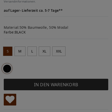
Versandinformationen.
auf Lager- Lieferzeit ca. 5-7 Tage**
Material:50% Baumwolle, 50% Modal
Farbe:
BLACK
S
M
L
XL
XXL
IN DEN WARENKORB
W