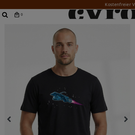
Kostenfreier 
0