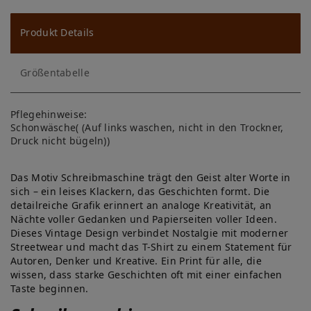
u
ns
Produkt Details
ch
Größentabelle
lis
te
Pflegehinweise:
Schonwäsche( (Auf links waschen, nicht in den Trockner,
Druck nicht bügeln))
Das Motiv Schreibmaschine trägt den Geist alter Worte in
sich – ein leises Klackern, das Geschichten formt. Die
detailreiche Grafik erinnert an analoge Kreativität, an
Nächte voller Gedanken und Papierseiten voller Ideen.
Dieses Vintage Design verbindet Nostalgie mit moderner
Streetwear und macht das T-Shirt zu einem Statement für
Autoren, Denker und Kreative. Ein Print für alle, die
wissen, dass starke Geschichten oft mit einer einfachen
Taste beginnen.