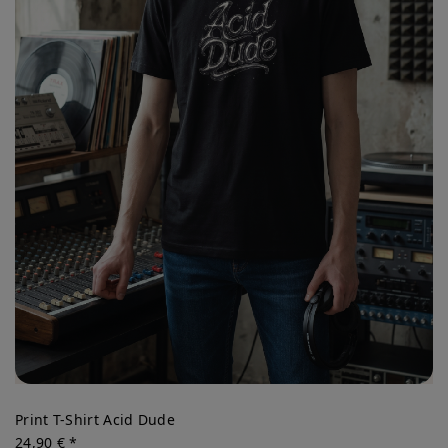
Print T-Shirt Acid Dude
24,90 € *