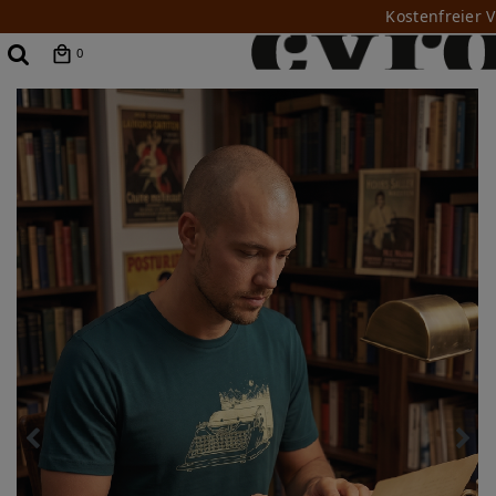
Kostenfreier 
0