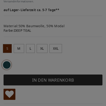
Versandinformationen.
auf Lager- Lieferzeit ca. 5-7 Tage**
Material:50% Baumwolle, 50% Modal
Farbe:
DEEP TEAL
S
M
L
XL
XXL
IN DEN WARENKORB
W