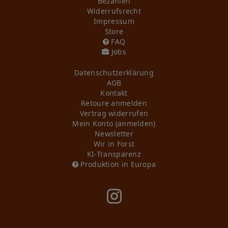
Bezahlen
Widerrufs­recht
Impressum
Store
FAQ
Jobs
Daten­schutz­erklärung
AGB
Kontakt
Retoure anmelden
Vertrag widerrufen
Mein Konto (anmelden)
Newsletter
Wir in Forst
KI-Transparenz
Produktion in Europa