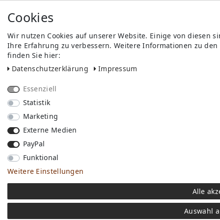
Cookies
Wir nutzen Cookies auf unserer Website. Einige von diesen s
Ihre Erfahrung zu verbessern. Weitere Informationen zu den
finden Sie hier:
Daten­schutz­erklärung
Impressum
Essenziell
Statistik
Marketing
Externe Medien
PayPal
Funktional
Weitere Einstellungen
Alle akz
Auswahl a