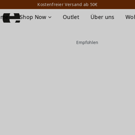
Kostenfreier Versand ab 50€
ome
Shop Now
Outlet
Über uns
Wo