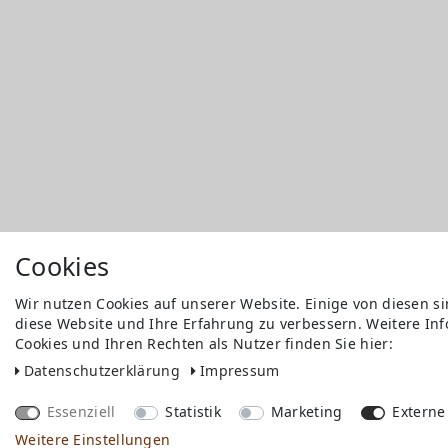
Cookies
Wir nutzen Cookies auf unserer Website. Einige von diesen s
diese Website und Ihre Erfahrung zu verbessern. Weitere I
Versandkosten
Cookies und Ihren Rechten als Nutzer finden Sie hier:
Bezahlen
Widerrufs­recht
Daten­schutz­erklärung
Impressum
Impressum
Store
Essenziell
Statistik
Marketing
Externe
FAQ
Weitere Einstellungen
Jobs