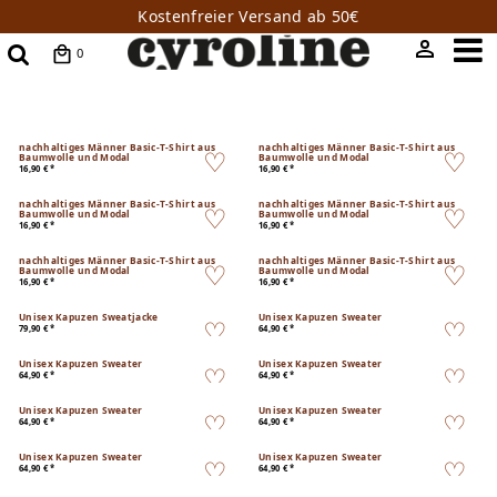
Kostenfreier Versand ab 50€
0
nachhaltiges Männer Basic-T-Shirt aus
nachhaltiges Männer Basic-T-Shirt aus
Baumwolle und Modal
Baumwolle und Modal
16,90 € *
16,90 € *
nachhaltiges Männer Basic-T-Shirt aus
nachhaltiges Männer Basic-T-Shirt aus
Baumwolle und Modal
Baumwolle und Modal
16,90 € *
16,90 € *
nachhaltiges Männer Basic-T-Shirt aus
nachhaltiges Männer Basic-T-Shirt aus
Baumwolle und Modal
Baumwolle und Modal
16,90 € *
16,90 € *
Unisex Kapuzen Sweatjacke
Unisex Kapuzen Sweater
79,90 € *
64,90 € *
Unisex Kapuzen Sweater
Unisex Kapuzen Sweater
64,90 € *
64,90 € *
Unisex Kapuzen Sweater
Unisex Kapuzen Sweater
64,90 € *
64,90 € *
Unisex Kapuzen Sweater
Unisex Kapuzen Sweater
64,90 € *
64,90 € *