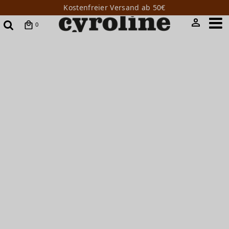
Kostenfreier Versand ab 50€
0