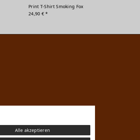
Print T-Shirt Smoking Fox
24,90 € *
Alle akzeptieren
n
che mit den Versandinformationen.