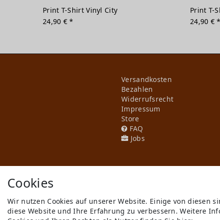
Print T-Shirt Vinyl City
Print T-
24,90 € *
24,90 € 
Versandkosten
Bezahlen
Widerrufs­recht
Impressum
Store
FAQ
Jobs
Cookies
Wir nutzen Cookies auf unserer Website. Einige von diesen s
diese Website und Ihre Erfahrung zu verbessern. Weitere I
** gilt für Lieferungen innerhal