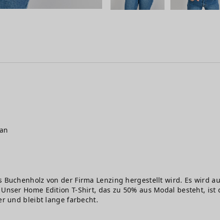
gan
s Buchenholz von der Firma Lenzing hergestellt wird. Es wird au
Unser Home Edition T-Shirt, das zu 50% aus Modal besteht, ist d
er und bleibt lange farbecht.