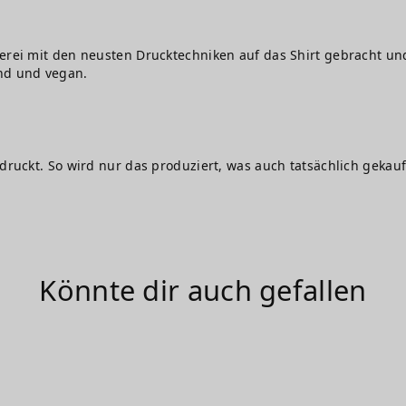
erei mit den neusten Drucktechniken auf das Shirt gebracht und
nd und vegan.
edruckt. So wird nur das produziert, was auch tatsächlich gekauf
Könnte dir auch gefallen