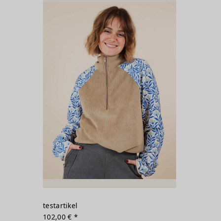
testartikel
102,00 € *