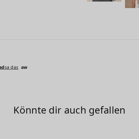
ad
sa das
aw
Könnte dir auch gefallen