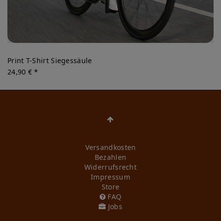
Print T-Shirt Siegessäule
24,90 € *
Versandkosten
Bezahlen
Widerrufs­recht
Impressum
Store
FAQ
Jobs