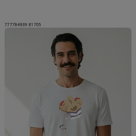
777784939
81705