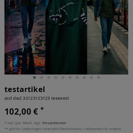
testartikel
asd dw2 33123123123 teeeeest
*
102,00 €
* inkl. ges. MwSt. zzgl.
Versandkosten
** gilt für Lieferungen innerhalb Deutschlands, Lieferzeiten für andere