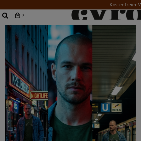
Kostenfreier 
0