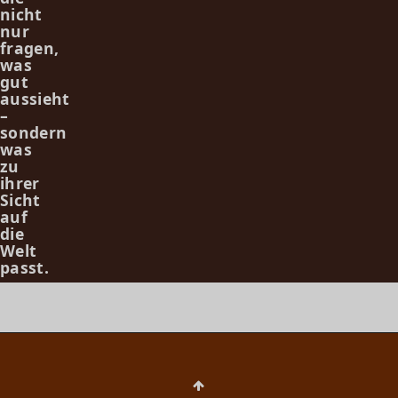
nicht
nur
fragen,
was
gut
aussieht
–
sondern
was
zu
ihrer
Sicht
auf
die
Welt
passt.