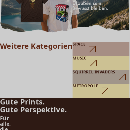
Weitere Kategorien
SPACE
MUSIC
SQUIRREL INVADERS
METROPOLE
Gute Prints.
Gute Perspektive.
Für
alle,
die