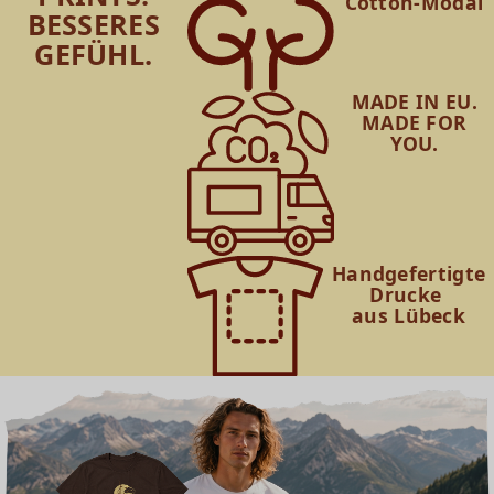
Cotton-Modal
BESSERES
GEFÜHL.
MADE IN EU.
MADE FOR
YOU.
Handgefertigte
Drucke
aus Lübeck