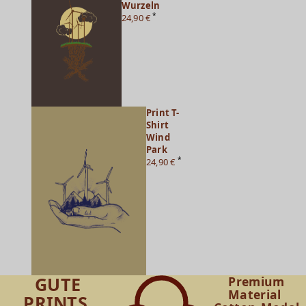
Wurzeln
*
24,90 €
Print T-
Shirt
Wind
Park
*
24,90 €
GUTE
Premium
Material
PRINTS.