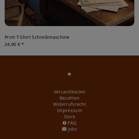
Print T-Shirt Schreibmaschine
24,90 € *
Versandkosten
Bezahlen
Widerrufs­recht
Impressum
Store
FAQ
Jobs