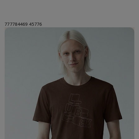
777784469
45776