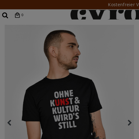
Kostenfreier 
0