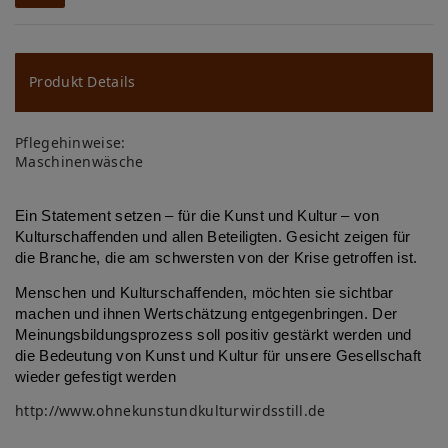
W
u
ns
Produkt Details
ch
Pflegehinweise:
lis
Maschinenwäsche
te
Ein Statement setzen – für die Kunst und Kultur – von
Kulturschaffenden und allen Beteiligten. Gesicht zeigen für
die Branche, die am schwersten von der Krise getroffen ist.
Menschen und Kulturschaffenden, möchten sie sichtbar
machen und ihnen Wertschätzung entgegenbringen. Der
Meinungsbildungsprozess soll positiv gestärkt werden und
die Bedeutung von Kunst und Kultur für unsere Gesellschaft
wieder gefestigt werden
http://www.ohnekunstundkulturwirdsstill.de