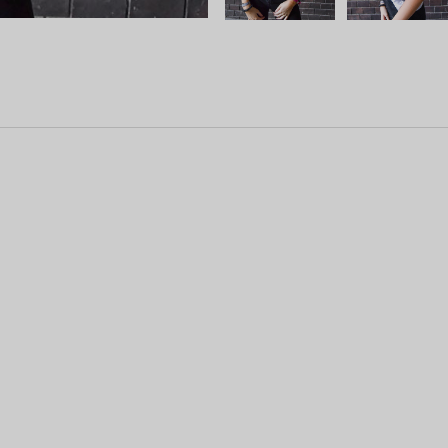
ust-Print .