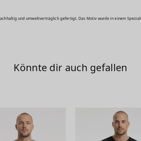
die Größe M.
chhaltig und umweltverträglich gefertigt. Das Motiv wurde in einem Spezial
Könnte dir auch gefallen