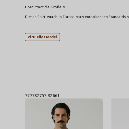
Doro trägt 
Dieses Shirt wurde in Europa nach europäischen Standards na
Virtuelles Model
777782757
32661