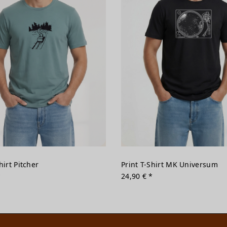
hirt Pitcher
Print T-Shirt MK Universum
*
24,90 € *