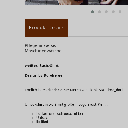
Produkt Details
Pflegehinweise:
Maschinenwäsche
weißes Basic-Shirt
Design by Doroberger
Endlich ist es da: der erste Merch von tiktok-Star doro_dori !
Unisexshirt in weiß mit großem Logo Br
Locker und weit geschnitten
Unisex
limitiert