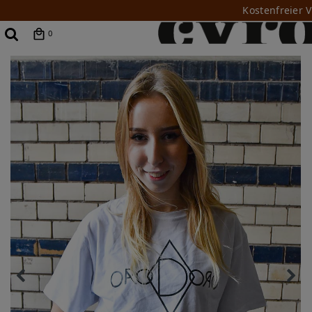
Kostenfreier 
0