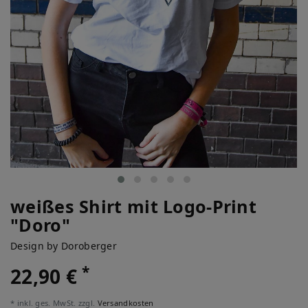
weißes Shirt mit Logo-Print
"Doro"
Design by Doroberger
*
22,90 €
* inkl. ges. MwSt. zzgl.
Versandkosten