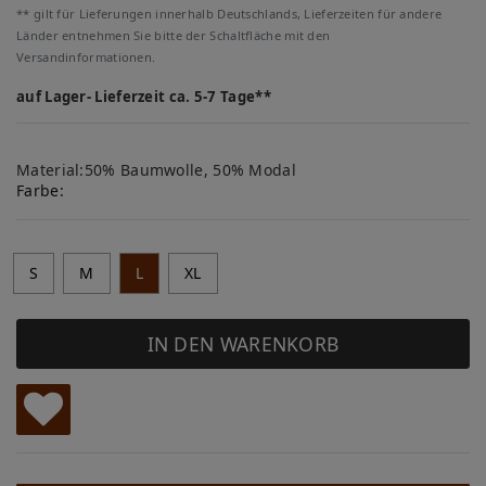
** gilt für Lieferungen innerhalb Deutschlands, Lieferzeiten für andere
Länder entnehmen Sie bitte der Schaltfläche mit den
Versandinformationen.
auf Lager- Lieferzeit ca. 5-7 Tage**
Material:50% Baumwolle, 50% Modal
Farbe:
S
M
L
XL
IN DEN WARENKORB
W