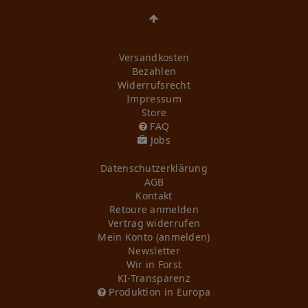
Versandkosten
Bezahlen
Widerrufs­recht
Impressum
Store
FAQ
Jobs
Daten­schutz­erklärung
AGB
Kontakt
Retoure anmelden
Vertrag widerrufen
Mein Konto (anmelden)
Newsletter
Wir in Forst
KI-Transparenz
Produktion in Europa