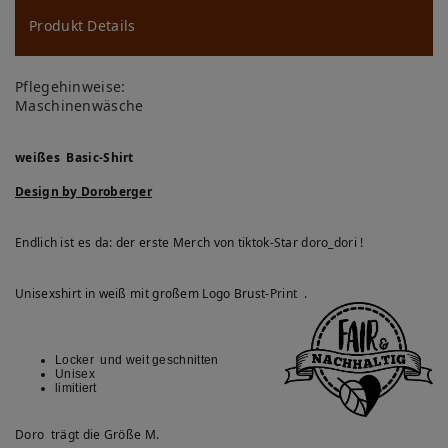
u
ns
Produkt Details
ch
Pflegehinweise:
lis
Maschinenwäsche
te
weißes Basic-Shirt
Design by Doroberger
Endlich ist es da: der erste Merch von tiktok-Star doro_dori !
Unisexshirt in weiß mit großem Logo Brust-Print .
Locker und weit geschnitten
Unisex
limitiert
Doro trägt die Größe M.