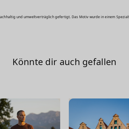
die Größe M.
chhaltig und umweltverträglich gefertigt. Das Motiv wurde in einem Spezial
Könnte dir auch gefallen