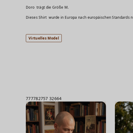
Doro trägt 
Dieses Shirt wurde in Europa nach europäischen Standards na
Virtuelles Model
777782757
32664