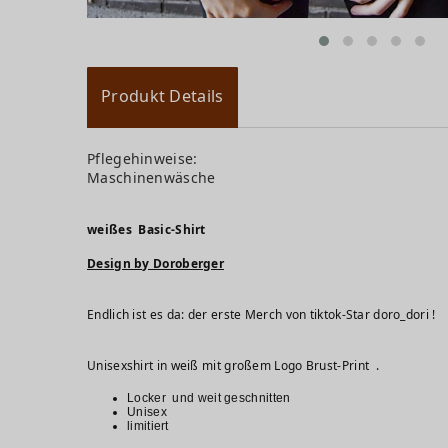
Produkt Details
Pflegehinweise:
Maschinenwäsche
weißes Basic-Shirt
Design by Doroberger
Endlich ist es da: der erste Merch von tiktok-Star doro_dori !
Unisexshirt in weiß mit großem Logo Br
Locker und weit geschnitten
Unisex
limitiert