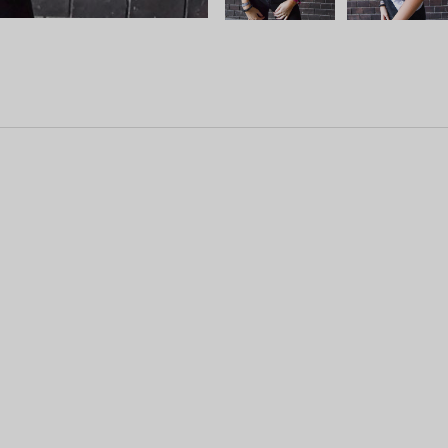
ust-Print .