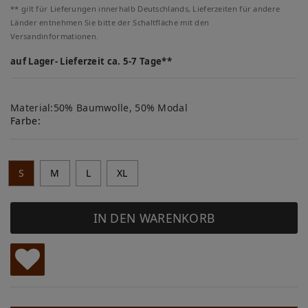
** gilt für Lieferungen innerhalb Deutschlands, Lieferzeiten für andere
Länder entnehmen Sie bitte der Schaltfläche mit den
Versandinformationen.
auf Lager- Lieferzeit ca. 5-7 Tage**
Material:50% Baumwolle, 50% Modal
Farbe:
S
M
L
XL
IN DEN WARENKORB
W