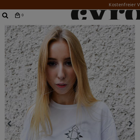
Kostenfreier 
0