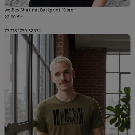
weißes Shirt mit Backprint "Doro"
22,90 € *
777782759
32674