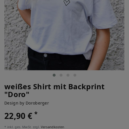
weißes Shirt mit Backprint
"Doro"
Design by Doroberger
*
22,90 €
* inkl. ges. MwSt. zzgl.
Versandkosten