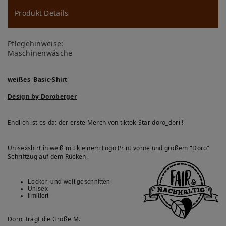
u
ns
Produkt Details
ch
Pflegehinweise:
lis
Maschinenwäsche
te
weißes Basic-Shirt
Design by Doroberger
Endlich ist es da: der erste Merch von tiktok-Star doro_dori !
Unisexshirt in weiß mit kleinem Logo Print vorne und großem "Doro"
Schriftzug auf dem Rücken.
Locker und weit geschnitten
Unisex
limitiert
Doro trägt die Größe M.