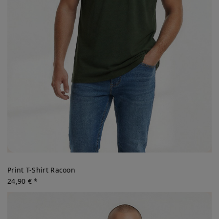
Print T-Shirt Racoon
24,90 € *