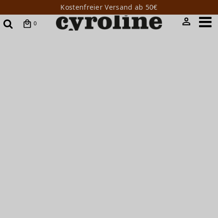
Kostenfreier Versand ab 50€
0