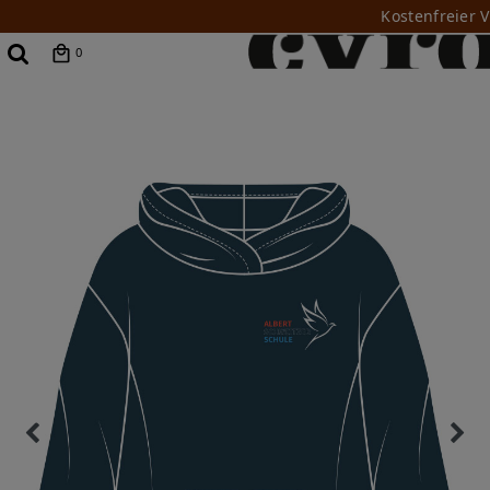
Kostenfreier 
0