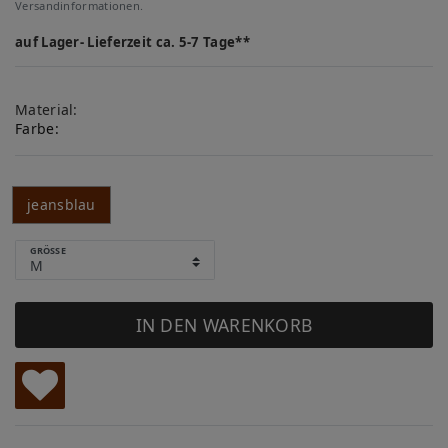
Versandinformationen.
auf Lager- Lieferzeit ca. 5-7 Tage**
Material:
Farbe:
jeansblau
GRÖSSE
IN DEN WARENKORB
W