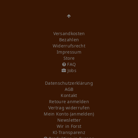
Versandkosten
Bezahlen
Widerrufs­recht
Impressum
Store
FAQ
Jobs
Daten­schutz­erklärung
AGB
Kontakt
Retoure anmelden
Vertrag widerrufen
Mein Konto (anmelden)
Newsletter
Wir in Forst
KI-Transparenz