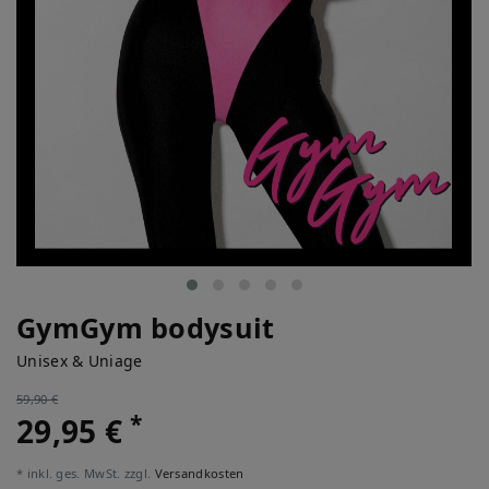
GymGym bodysuit
Unisex & Uniage
59,90 €
*
29,95 €
* inkl. ges. MwSt. zzgl.
Versandkosten