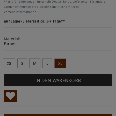
** gilt für Lieferungen innerhalb Deutschlands, Lieferzeiten für andere
Länder entnehmen Sie bitte der Schaltfläche mit den
Versandinformationen.
auf Lager- Lieferzeit ca. 5-7 Tage**
Material:
Farbe:
XS
S
M
L
XL
IN DEN WARENKORB
W
u