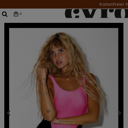
Kostenfreier 
0