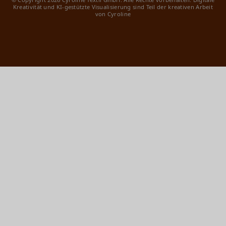
Kreativität und KI-gestützte Visualisierung sind Teil der kreativen Arbeit
von Cyroline