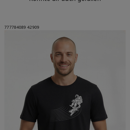
777784089
42909