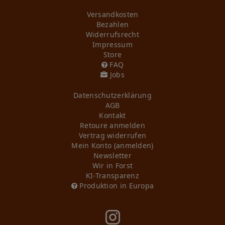
Versandkosten
Bezahlen
Widerrufs­recht
Impressum
Store
FAQ
Jobs
Daten­schutz­erklärung
AGB
Kontakt
Retoure anmelden
Vertrag widerrufen
Mein Konto (anmelden)
Newsletter
Wir in Forst
KI-Transparenz
Produktion in Europa