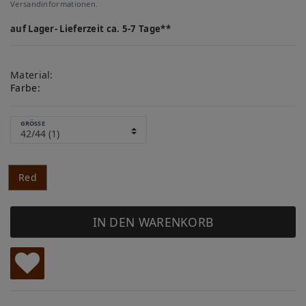
Versandinformationen.
auf Lager- Lieferzeit ca. 5-7 Tage**
Material:
Farbe:
GRÖSSE
Red
IN DEN WARENKORB
W