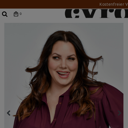
Kostenfreier 
0