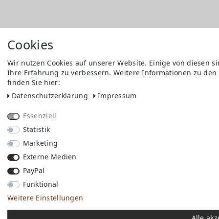
Cookies
Wir nutzen Cookies auf unserer Website. Einige von diesen s
Ihre Erfahrung zu verbessern. Weitere Informationen zu den
finden Sie hier:
Daten­schutz­erklärung
Impressum
Essenziell
Statistik
Marketing
Externe Medien
PayPal
Funktional
Weitere Einstellungen
Alle akz