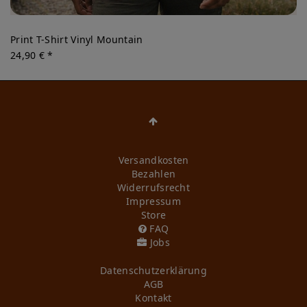
Print T-Shirt Vinyl Mountain
24,90 € *
Versandkosten
Bezahlen
Widerrufs­recht
Impressum
Store
FAQ
Jobs
Daten­schutz­erklärung
AGB
Kontakt