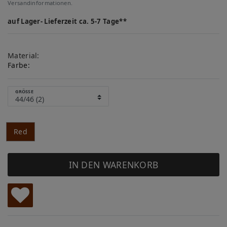
Versandinformationen.
auf Lager- Lieferzeit ca. 5-7 Tage**
Material:
Farbe:
GRÖSSE
Red
IN DEN WARENKORB
W