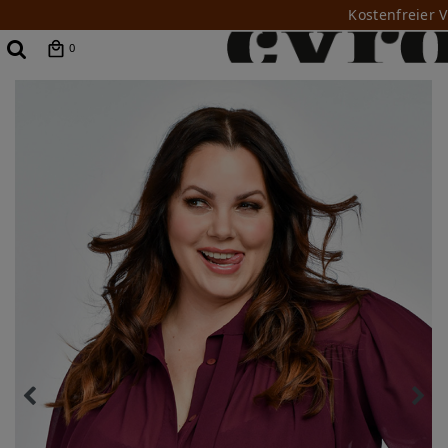
Kostenfreier 
0