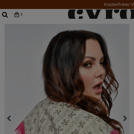
Kostenfreier 
0