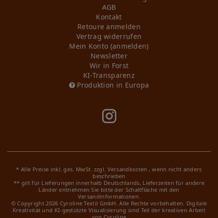
AGB
Kontakt
Retoure anmelden
Vertrag widerrufen
Mein Konto (anmelden)
Newsletter
Wir in Forst
KI-Transparenz
Produktion in Europa
* Alle Preise inkl. ges. MwSt. zzgl.
Versandkosten
, wenn nicht anders
beschrieben
** gilt für Lieferungen innerhalb Deutschlands, Lieferzeiten für andere
Länder entnehmen Sie bitte der Schaltfläche mit den
Versandinformationen.
© Copyright 2026 Cyroline Textil GmbH. Alle Rechte vorbehalten.
Digitale
Kreativität und KI-gestützte Visualisierung sind Teil der kreativen Arbeit
von Cyroline