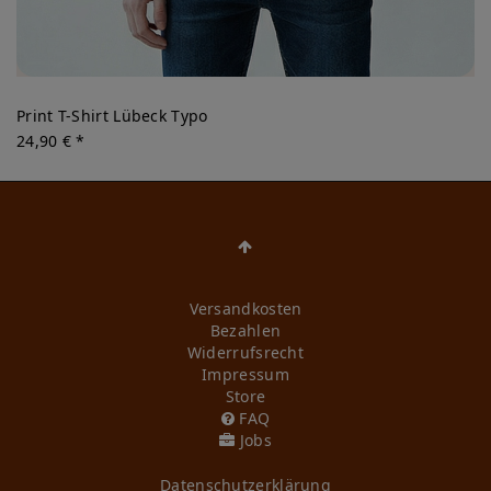
Print T-Shirt Lübeck Typo
24,90 € *
Versandkosten
Bezahlen
Widerrufs­recht
Impressum
Store
FAQ
Jobs
Daten­schutz­erklärung