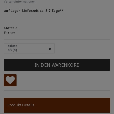
Versandinformationen.
auf Lager- Lieferzeit ca. 5-7 Tage**
Material:
Farbe:
GRÖSSE
IN DEN WARENKORB
W
u
ns
Produkt Details