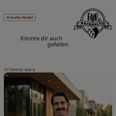
Virtuelles Model
Könnte dir auch
gefallen
777784192
45613