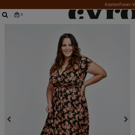
Kostenfreier 
0