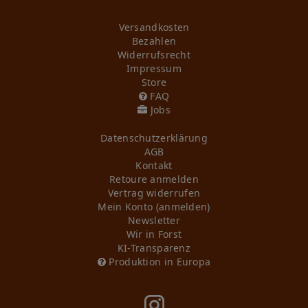
Versandkosten
Bezahlen
Widerrufs­recht
Impressum
Store
FAQ
Jobs
Daten­schutz­erklärung
AGB
Kontakt
Retoure anmelden
Vertrag widerrufen
Mein Konto (anmelden)
Newsletter
Wir in Forst
KI-Transparenz
Produktion in Europa