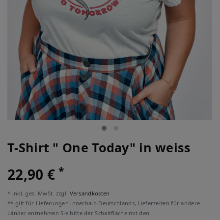
T-Shirt " One Today" in weiss
*
22,90 €
* inkl. ges. MwSt. zzgl.
Versandkosten
** gilt für Lieferungen innerhalb Deutschlands, Lieferzeiten für andere
Länder entnehmen Sie bitte der Schaltfläche mit den