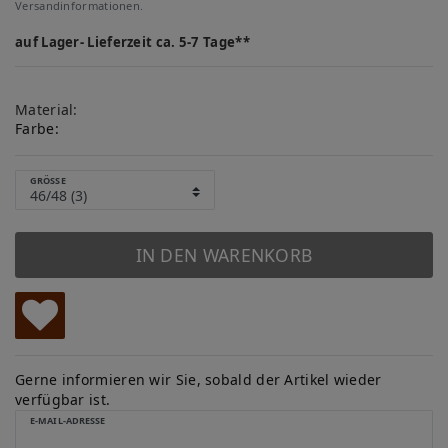
Versandinformationen.
auf Lager- Lieferzeit ca. 5-7 Tage**
Material:
Farbe:
GRÖSSE
IN DEN WARENKORB
W
u
Gerne informieren wir Sie, sobald der Artikel wieder
verfügbar ist.
ns
E-MAIL-ADRESSE