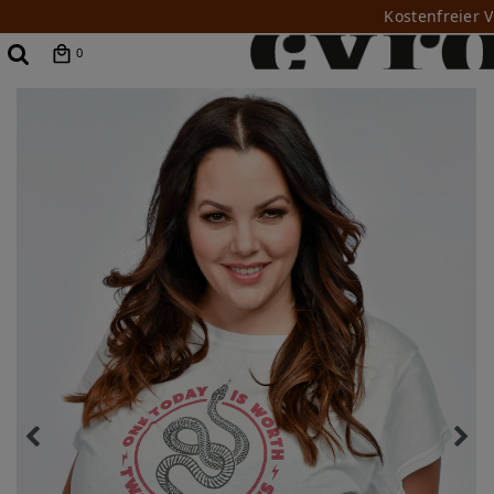
Kostenfreier 
0