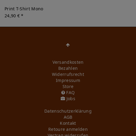
Print T-Shirt Mono
24,90 € *
Versandkosten
Bezahlen
Widerrufs­recht
Impressum
Store
FAQ
Jobs
Daten­schutz­erklärung
AGB
Kontakt
Retoure anmelden
Vertrag widerrufen