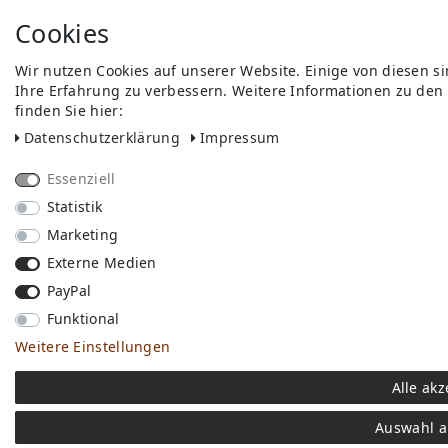
Cookies
Wir nutzen Cookies auf unserer Website. Einige von diesen s
Ihre Erfahrung zu verbessern. Weitere Informationen zu den
finden Sie hier:
Daten­schutz­erklärung
Impressum
Essenziell
Statistik
Marketing
Externe Medien
PayPal
Funktional
Weitere Einstellungen
Alle akz
Auswahl a