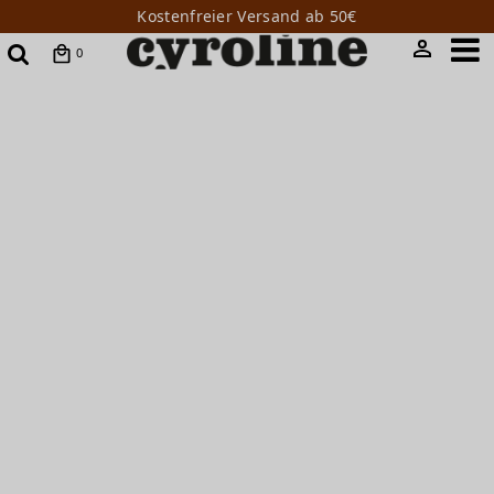
Kostenfreier Versand ab 50€
0