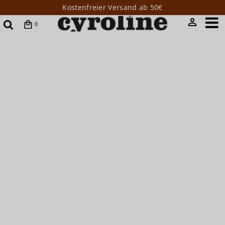
Kostenfreier Versand ab 50€
0