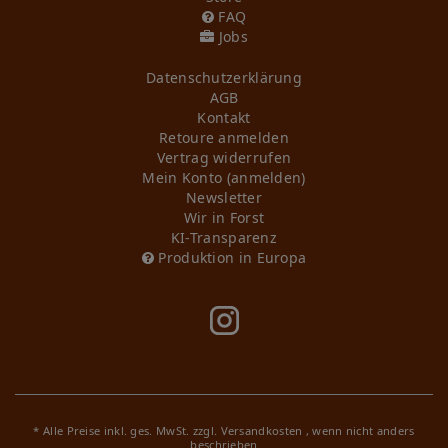
FAQ
Jobs
Daten­schutz­erklärung
AGB
Kontakt
Retoure anmelden
Vertrag widerrufen
Mein Konto (anmelden)
Newsletter
Wir in Forst
KI-Transparenz
Produktion in Europa
* Alle Preise inkl. ges. MwSt. zzgl.
Versandkosten
, wenn nicht anders
beschrieben