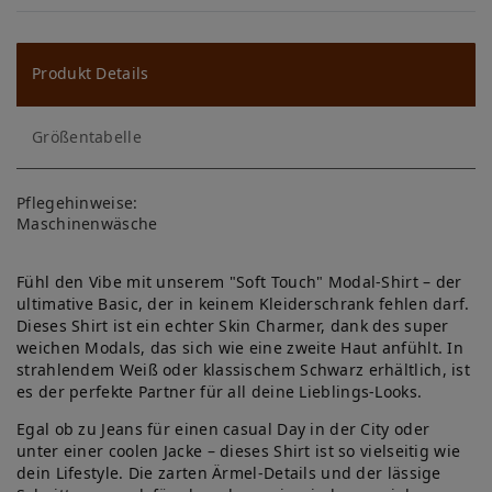
W
u
ns
Produkt Details
ch
Größentabelle
lis
te
Pflegehinweise:
Maschinenwäsche
Fühl den Vibe mit unserem "Soft Touch" Modal-Shirt – der
ultimative Basic, der in keinem Kleiderschrank fehlen darf.
Dieses Shirt ist ein echter Skin Charmer, dank des super
weichen Modals, das sich wie eine zweite Haut anfühlt. In
strahlendem Weiß oder klassischem Schwarz erhältlich, ist
es der perfekte Partner für all deine Lieblings-Looks.
Egal ob zu Jeans für einen casual Day in der City oder
unter einer coolen Jacke – dieses Shirt ist so vielseitig wie
dein Lifestyle. Die zarten Ärmel-Details und der lässige