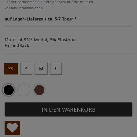
Länder entnehmen Sie bitte der Schaltfläche mit den
Versandinformationen.
auf Lager- Lieferzeit ca. 5-7 Tage**
Material:95% Modal, 5% Elasthan
Farbe:
black
XS
S
M
L
IN DEN WARENKORB