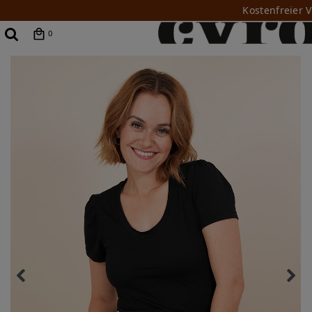
Kostenfreier 
0