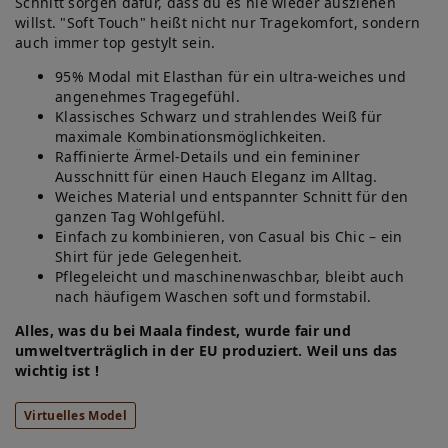
Schnitt sorgen dafür, dass du es nie wieder ausziehen
willst. "Soft Touch" heißt nicht nur Tragekomfort, sondern
auch immer top gestylt sein.
95% Modal mit Elasthan für ein ultra-weiches und
angenehmes Tragegefühl.
Klassisches Schwarz und strahlendes Weiß für
maximale Kombinationsmöglichkeiten.
Raffinierte Ärmel-Details und ein femininer
Ausschnitt für einen Hauch Eleganz im Alltag.
Weiches Material und entspannter Schnitt für den
ganzen Tag Wohlgefühl.
Einfach zu kombinieren, von Casual bis Chic – ein
Shirt für jede Gelegenheit.
Pflegeleicht und maschinenwaschbar, bleibt auch
nach häufigem Waschen soft und formstabil.
Alles, was du bei Maala findest, wurde fair und
umweltverträglich in der EU produziert. Weil uns das
wichtig ist !
Virtuelles Model