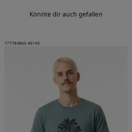
Könnte dir auch gefallen
777784863
49145