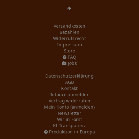
Versandkosten
Bezahlen
Widerrufs­recht
Impressum
Store
FAQ
Jobs
Daten­schutz­erklärung
AGB
Kontakt
Retoure anmelden
Vertrag widerrufen
Mein Konto (anmelden)
Newsletter
Wir in Forst
KI-Transparenz
Produktion in Europa