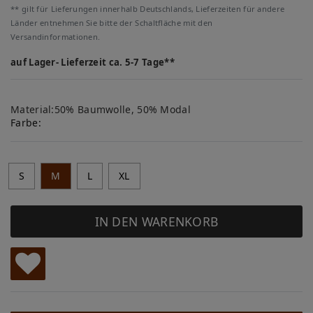
** gilt für Lieferungen innerhalb Deutschlands, Lieferzeiten für andere
Länder entnehmen Sie bitte der Schaltfläche mit den
Versandinformationen.
auf Lager- Lieferzeit ca. 5-7 Tage**
Material:50% Baumwolle, 50% Modal
Farbe:
S
M
L
XL
IN DEN WARENKORB
W