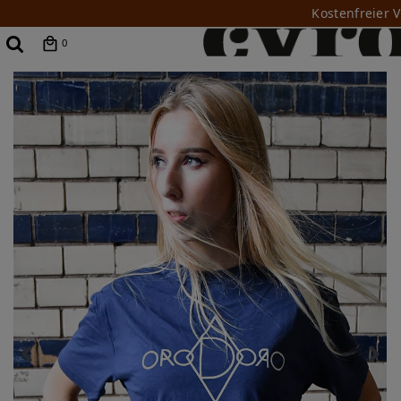
Kostenfreier 
0