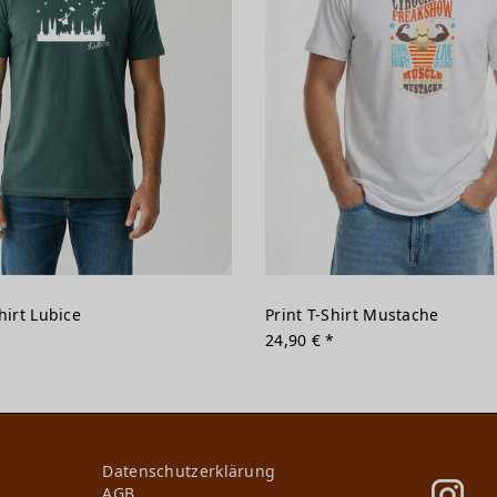
hirt Lubice
Print T-Shirt Mustache
*
24,90 € *
Daten­schutz­erklärung
AGB