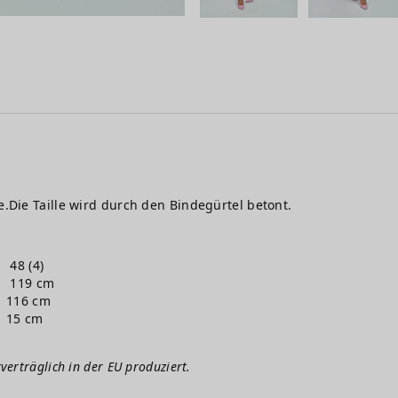
ge.Die Taille wird durch den Bindegürtel betont.
48 (4)
119 cm
116 cm
15 cm
verträglich in der EU produziert.