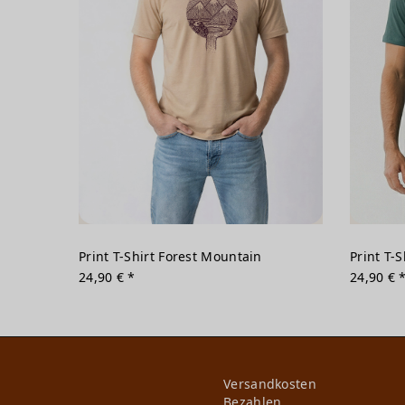
Print T-Shirt Forest Mountain
Print T-S
24,90 € *
24,90 € 
Versandkosten
Bezahlen