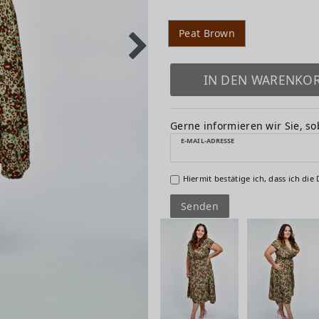
Peat Brown
IN DEN WARENKO
Gerne informieren wir Sie, sob
E-MAIL-ADRESSE
Hiermit bestätige ich, dass ich die
Senden