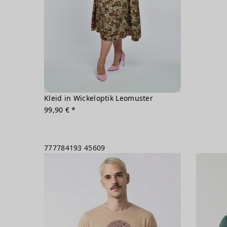
Kleid in Wickeloptik Leomuster
99,90 € *
777784193
45609