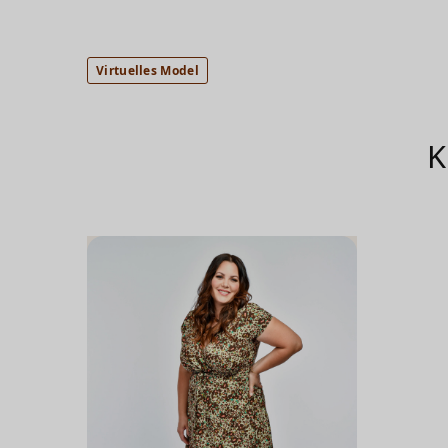
Virtuelles Model
K