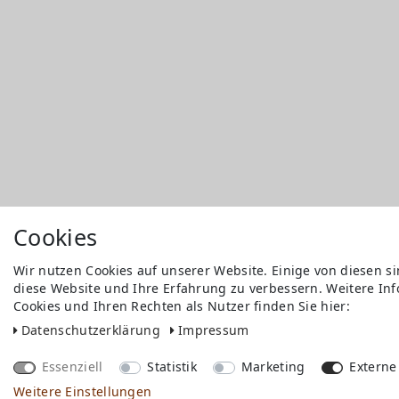
Cookies
Wir nutzen Cookies auf unserer Website. Einige von diesen s
diese Website und Ihre Erfahrung zu verbessern. Weitere I
Versandkosten
Cookies und Ihren Rechten als Nutzer finden Sie hier:
Bezahlen
Widerrufs­recht
Daten­schutz­erklärung
Impressum
Impressum
Store
Essenziell
Statistik
Marketing
Externe
FAQ
Weitere Einstellungen
Jobs