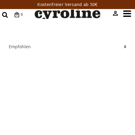
Kostenfreier Versand ab 50€
0